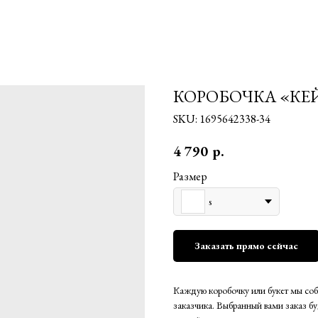
КОРОБОЧКА «К
SKU:
1695642338-34
4 790
р.
Размер
s
Заказать прямо сейчас
Каждую коробочку или букет мы соб
заказчика. Выбранный вами заказ бу