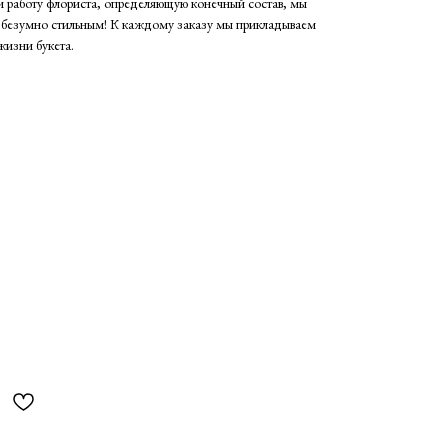
 и работу флориста, определяющую конечный состав, мы
и безумно стильным! К каждому заказу мы прикладываем
жизни букета.