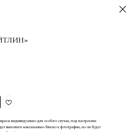
ЕЙТЛИН»
ираем индивидуально для особого случая, под настроение
дет выполнен максимально близко к фотографии, но он будет