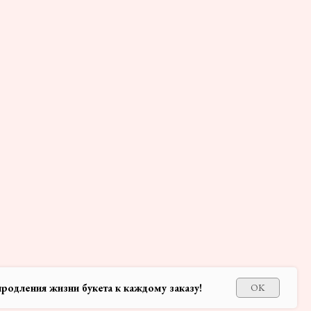
продления жизни букета к каждому заказу!
OK