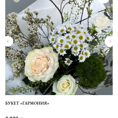
БУКЕТ «ГАРМОНИЯ»
Н