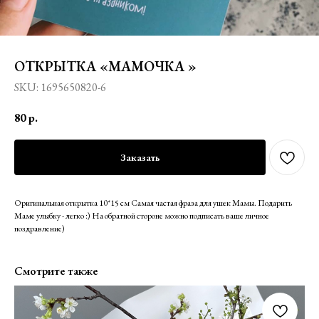
ОТКРЫТКА «МАМОЧКА »
SKU:
1695650820-6
80
р.
Заказать
Оригинальная открытка 10*15 см Самая частая фраза для ушек Мамы. Подарить
Маме улыбку - легко :) На обратной стороне можно подписать ваше личное
поздравление)
Смотрите также